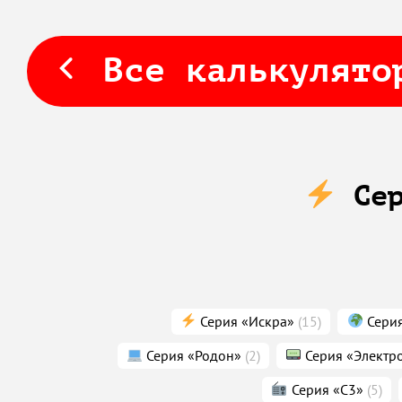
Все калькулято
Сер
Серия «Искра»
(15)
Серия
Серия «Родон»
(2)
Серия «Электр
Серия «С3»
(5)