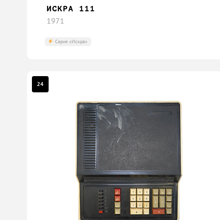
ИСКРА 111
1971
Серия «Искра»
24