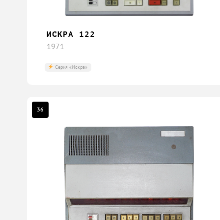
ИСКРА 122
1971
Серия «Искра»
36