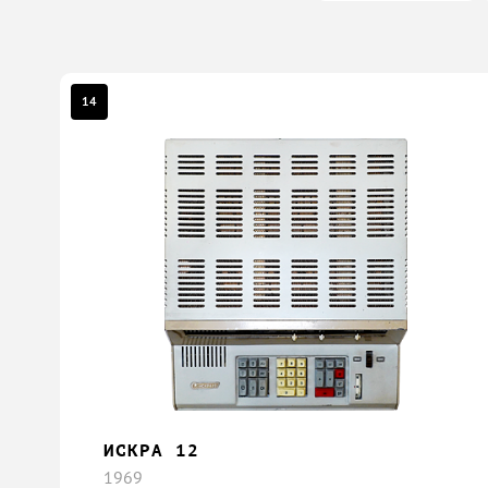
14
ИСКРА 12
1969