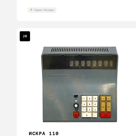
Серия «Искра»
20
ИСКРА 110