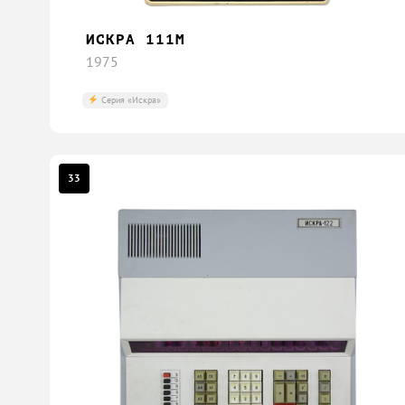
ИСКРА 111М
1975
Серия «Искра»
33