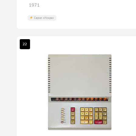
1971
Серия «Искра»
22