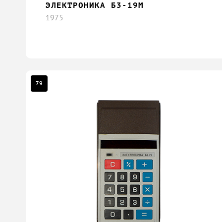
ЭЛЕКТРОНИКА Б3-19М
1975
79