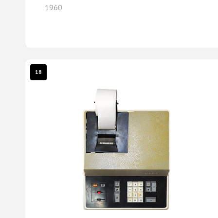
1960
18