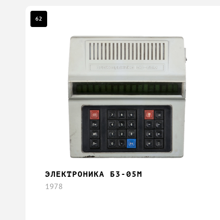
62
ЭЛЕКТРОНИКА Б3-05М
1978