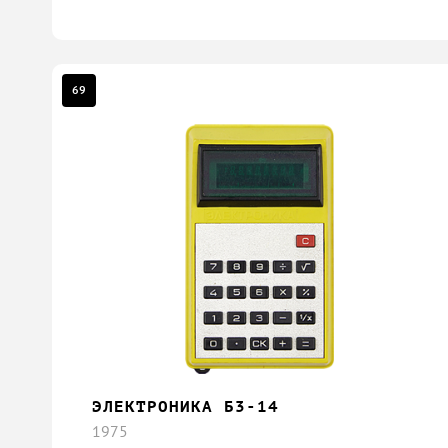
69
ЭЛЕКТРОНИКА Б3-14
1975