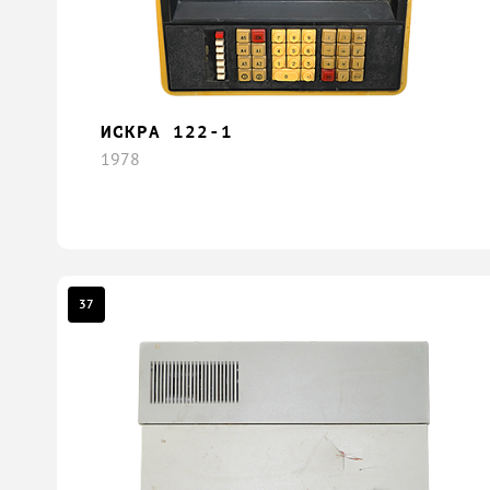
ИСКРА 122-1
1978
37