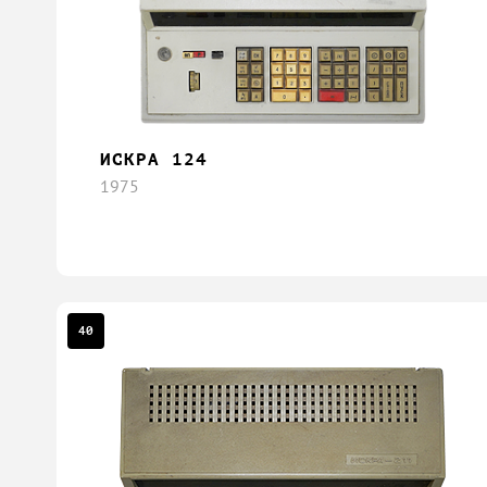
ИСКРА 124
1975
40