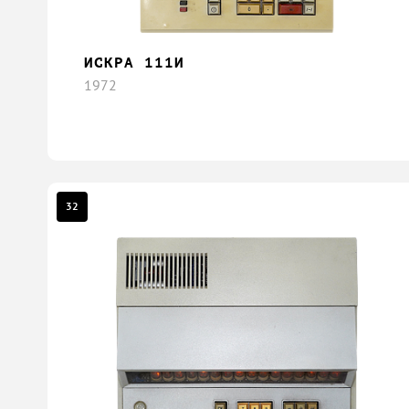
ИСКРА 111И
1972
32