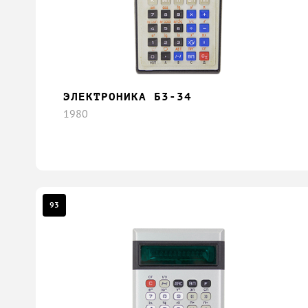
ЭЛЕКТРОНИКА Б3-34
1980
93