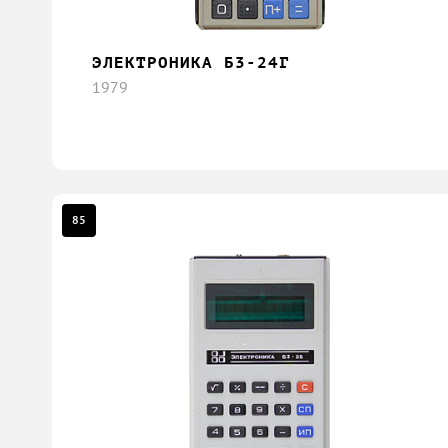
ЭЛЕКТРОНИКА Б3-24Г
1979
85