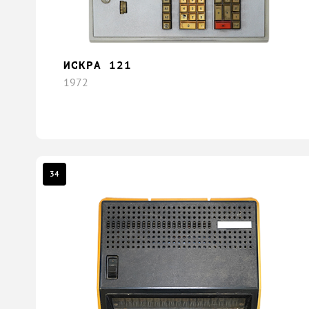
ИСКРА 121
1972
34