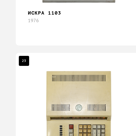
ИСКРА 1103
1976
23