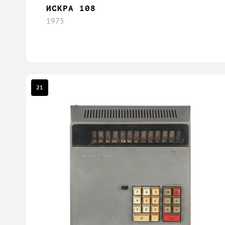
ИСКРА 108
1975
21