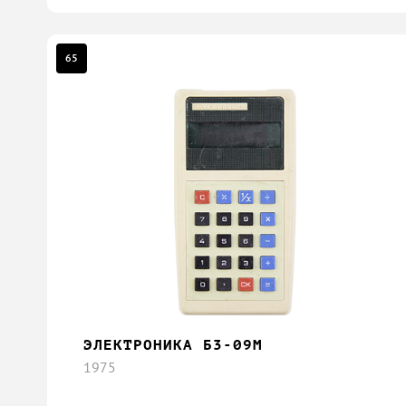
65
ЭЛЕКТРОНИКА Б3-09М
1975