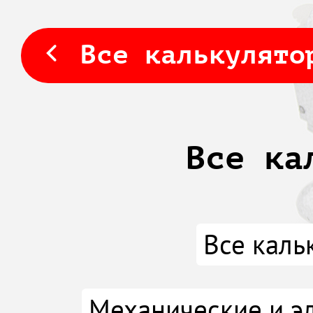
Все калькулято
Все ка
Все каль
Механические и э