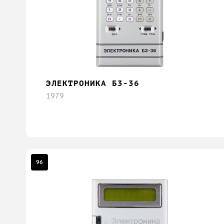
ЭЛЕКТРОНИКА Б3-36
1979
96