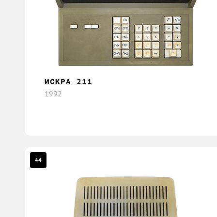
ИСКРА 211
1992
44