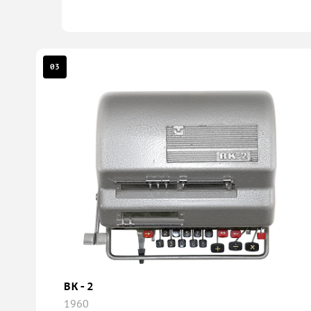
03
ВК-2
1960