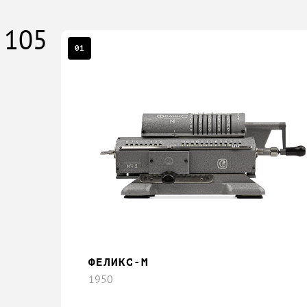
105
01
ФЕЛИКС-М
1950