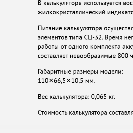
В калькуляторе используется в
жидкокристаллический индикато
Питание калькулятора осуществл
элементов типа СЦ-32. Время н
работы от одного комплекта ак
составляет невообразимые 800 ч
Габаритные размеры модели:
110✕66,5✕10,5 мм.
Вес калькулятора: 0,065 кг.
Стоимость калькулятора составля