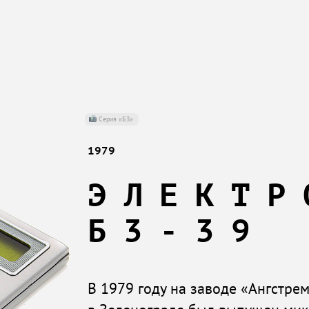
Серия «Б3»
1979
ЭЛЕКТР
Б3-39
В 1979 году на заводе «Ангстре